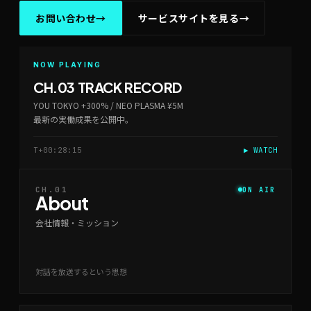
お問い合わせ
→
サービスサイトを見る
→
NOW PLAYING
CH.03 TRACK RECORD
YOU TOKYO +300% / NEO PLASMA ¥5M
最新の実働成果を公開中。
T+00:28:15
▶ WATCH
CH.01
ON AIR
About
会社情報・ミッション
対話を放送するという思想